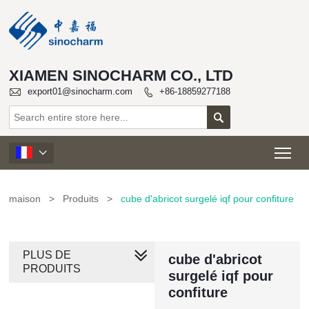
XIAMEN SINOCHARM CO., LTD

export01@sinocharm.com
+86-18859277188


Tog

maison
>
Produits
>
cube d'abricot surgelé iqf pour confiture
PLUS DE
cube d'abricot
PRODUITS
surgelé iqf pour
confiture