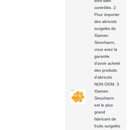
sont bien
contrôlés. 2.
Pour importer
des abricots
surgelés de
Xiamen
Sinocharm,
vous avez la
garantie
d'avoir acheté
des produits
d'abricots
NON OGM. 3.
Xiamen
Sinocharm
est le plus
grand
fabricant de
fruits surgelés