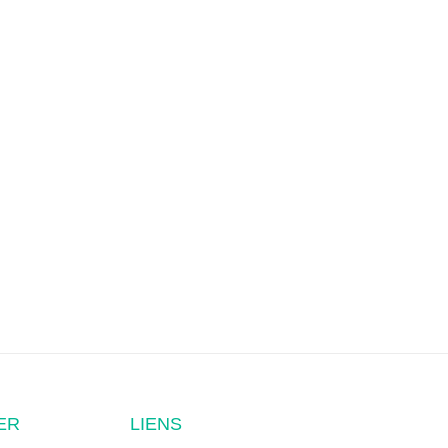
ER
LIENS