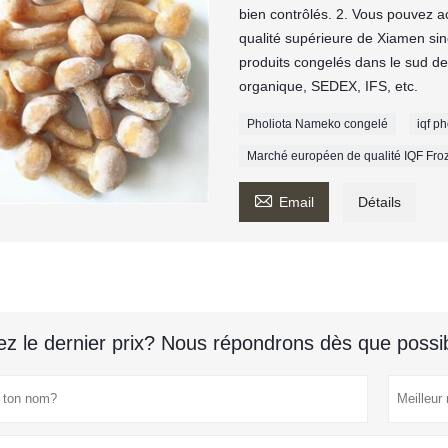
bien contrôlés. 2. Vous pouvez 
qualité supérieure de Xiamen si
produits congelés dans le sud de
organique, SEDEX, IFS, etc.
Pholiota Nameko congelé
iqf p
Marché européen de qualité IQF F

Email
Détails
z le dernier prix? Nous répondrons dès que possib