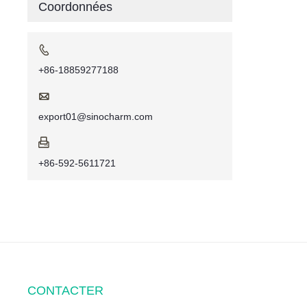
Coordonnées

+86-18859277188

export01@sinocharm.com

+86-592-5611721
CONTACTER