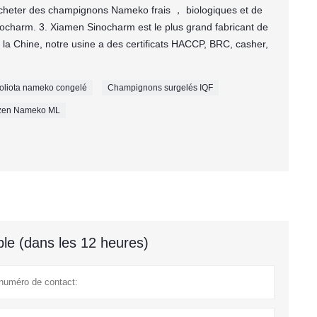
acheter des champignons Nameko frais ， biologiques et de
nocharm. 3. Xiamen Sinocharm est le plus grand fabricant de
 la Chine, notre usine a des certificats HACCP, BRC, casher,
holiota nameko congelé
Champignons surgelés IQF
rozen Nameko ML
le (dans les 12 heures)