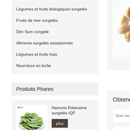
Légumes et fruits biologiques surgelés
Fruits de mer surgelés
Dim Sum congelé
Aliments surgelés assaisonnés
Légumes et fruits frais
Nourriture en boîte
Produits Phares
Obtene
Haricots Edamame
surgelés IQF
plus