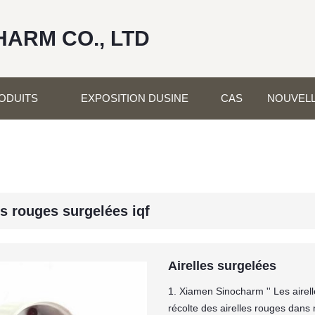
HARM CO., LTD
ODUITS
EXPOSITION DUSINE
CAS
NOUVEL
es rouges surgelées iqf
Airelles surgelées
1. Xiamen Sinocharm '' Les aire
récolte des airelles rouges dans 