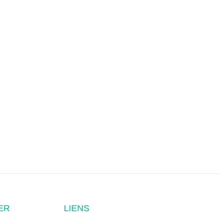
ER
LIENS