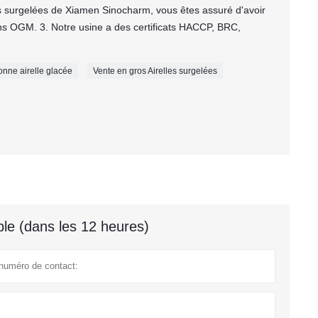
es surgelées de Xiamen Sinocharm, vous êtes assuré d'avoir
ans OGM. 3. Notre usine a des certificats HACCP, BRC,
onne airelle glacée
Vente en gros Airelles surgelées
le (dans les 12 heures)