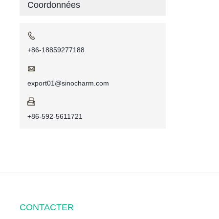
Coordonnées

+86-18859277188

export01@sinocharm.com

+86-592-5611721
CONTACTER