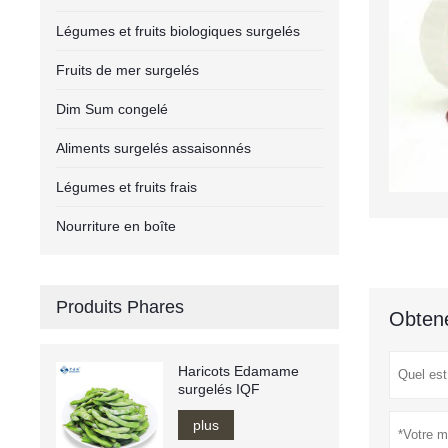
Légumes et fruits biologiques surgelés
Fruits de mer surgelés
Dim Sum congelé
Aliments surgelés assaisonnés
Légumes et fruits frais
Nourriture en boîte
Produits Phares
Obtene
Haricots Edamame
surgelés IQF
plus