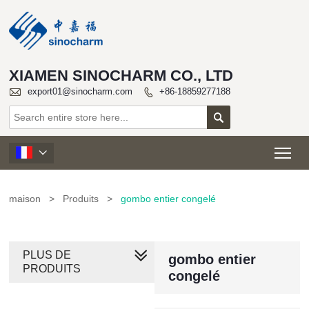
XIAMEN SINOCHARM CO., LTD

export01@sinocharm.com
+86-18859277188


Tog

maison
>
Produits
>
gombo entier congelé
PLUS DE
gombo entier
PRODUITS
congelé