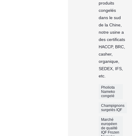
produits
congelés
dans le sud
de la Chine,
notre usine a
des certificats
HACCP, BRC,
casher,
organique,
SEDEX, IFS,
etc.
Pholiota
Nameko
congelé
Champignons
surgelés IQF
Marché
européen
de qualité
IQF Frozen