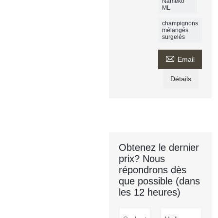
Nameko
ML
champignons
mélangés
surgelés

Email
Détails
Obtenez le dernier
prix? Nous
répondrons dès
que possible (dans
les 12 heures)