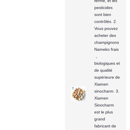
ferme, et les
pesticides
sont bien
contrôlés. 2.
Vous pouvez
acheter des
champignons
Nameko frais
，
biologiques et
de qualité
supérieure de
Xiamen
sinocharm. 3.
Xiamen
Sinocharm
est le plus
grand
fabricant de