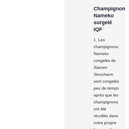
Champignon
Nameko
surgelé
IQF
1. Les
champignons
Nameko
congelés de
Xiamen
Sinocharm
sont congelés
peu de temps
après que les
champignons
ont été
récoltés dans
notre propre