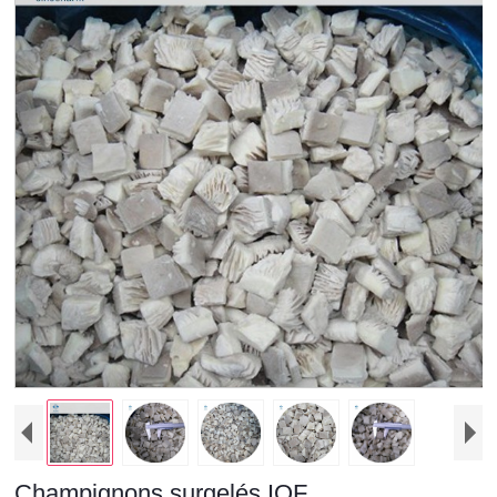
Champignons surgelés IQF