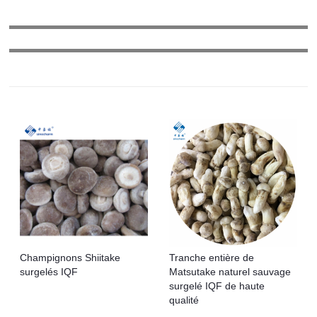
Champignons Shiitake
Tranche entière de
surgelés IQF
Matsutake naturel sauvage
surgelé IQF de haute
qualité