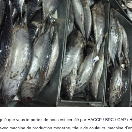
gelé que vous importez de nous est certifié par HACCP / BRC / GAP 
 avec machine de production moderne, trieur de couleurs, machine d'e