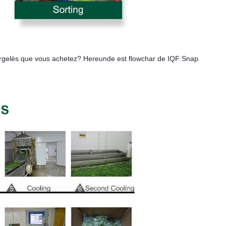
surgelés que vous achetez? Hereunde est flowchar de IQF Snap