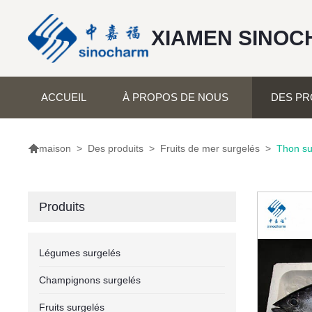
XIAMEN SINOC
ACCUEIL
À PROPOS DE NOUS
DES PR

>
Des produits
>
Fruits de mer surgelés
>
Thon su
maison
Produits
Légumes surgelés
Champignons surgelés
Fruits surgelés