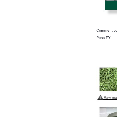
Comment pouv
Peas FYI.