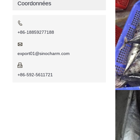
Coordonnées

+86-18859277188

export01@sinocharm.com

+86-592-5611721