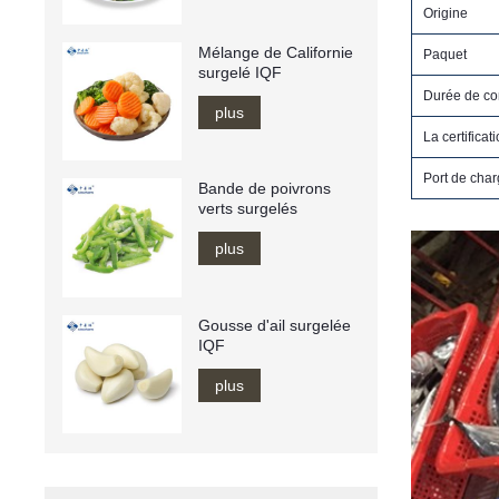
Origine
Mélange de Californie
Paquet
surgelé IQF
Durée de co
plus
La certificat
Port de cha
Bande de poivrons
verts surgelés
plus
Gousse d'ail surgelée
IQF
plus