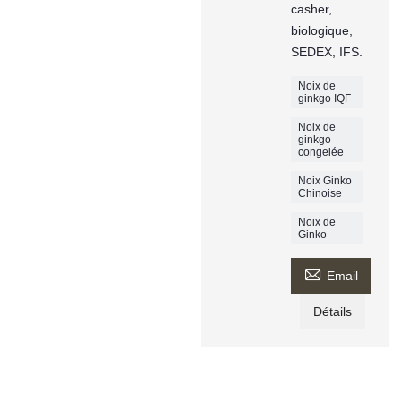
casher,
biologique,
SEDEX, IFS.
Noix de
ginkgo IQF
Noix de
ginkgo
congelée
Noix Ginko
Chinoise
Noix de
Ginko

Email
Détails