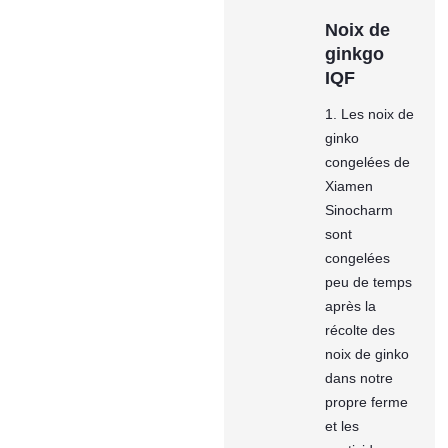
Noix de
ginkgo
IQF
1. Les noix de
ginko
congelées de
Xiamen
Sinocharm
sont
congelées
peu de temps
après la
récolte des
noix de ginko
dans notre
propre ferme
et les