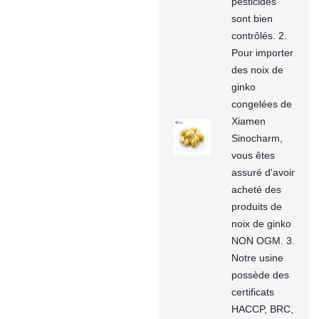
pesticides
sont bien
contrôlés. 2.
Pour importer
des noix de
ginko
congelées de
Xiamen
Sinocharm,
vous êtes
assuré d'avoir
acheté des
produits de
noix de ginko
NON OGM. 3.
Notre usine
possède des
certificats
HACCP, BRC,