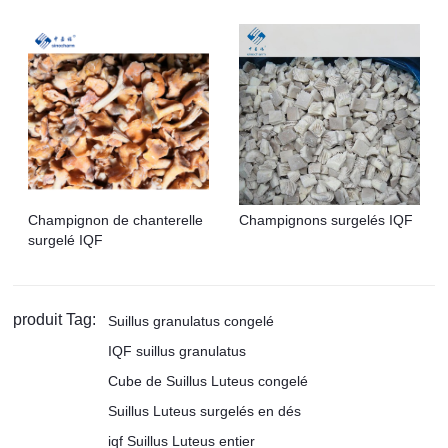
Champignon de chanterelle
Champignons surgelés IQF
surgelé IQF
produit Tag:
Suillus granulatus congelé
IQF suillus granulatus
Cube de Suillus Luteus congelé
Suillus Luteus surgelés en dés
iqf Suillus Luteus entier