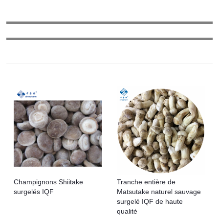
Champignons Shiitake
Tranche entière de
surgelés IQF
Matsutake naturel sauvage
surgelé IQF de haute
qualité